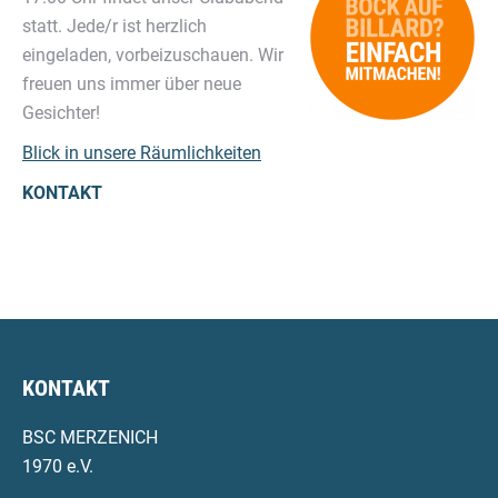
statt. Jede/r ist herzlich
eingeladen, vorbeizuschauen. Wir
freuen uns immer über neue
Gesichter!
Blick in unsere Räumlichkeiten
KONTAKT
KONTAKT
BSC MERZENICH
1970 e.V.