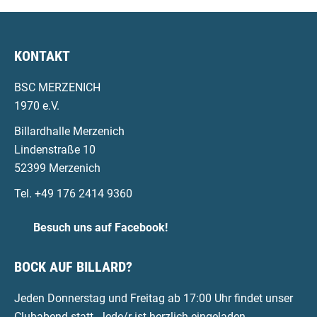
KONTAKT
BSC MERZENICH
1970 e.V.
Billardhalle Merzenich
Lindenstraße 10
52399 Merzenich
Tel. +49 176 2414 9360
Besuch uns auf Facebook!
BOCK AUF BILLARD?
Jeden Donnerstag und Freitag ab 17:00 Uhr findet unser
Clubabend statt. Jede/r ist herzlich eingeladen,