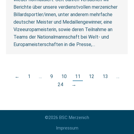
Berichte über unsere verdienstvollen merzenicher
Billardsportler/innen, unter anderem mehrfache
deutscher Meister und Medaillengewinner, eine
Vizeeuropameisterin, sowie deren Teilnahme an
Teams der Nationalmannschaft bei Welt- und
Europameisterschaften in die Presse,…
←
1
…
9
10
11
12
13
…
24
→
©2026 BSC Merzenich
Impressum