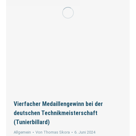
Vierfacher Medaillengewinn bei der
deutschen Technikmeisterschaft
(Tunierbillard)
Allgemein
Von
Thomas Skora
6. Juni 2024