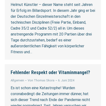
Helmut Künstler – dieser Name steht seit Jahren
für Erfolg im Billardsport. In diesem Jahr ging er bei
der Deutschen Einzelmeisterschaft in den
technischen Disziplinen (Freie Partie, Einband,
Cadre 35/2 und Cadre 52/2) all in. Um dieses
anstrengende Programm mit 20 Partien über drei
Tage durchzustehen, bedarf es einer
außerordentlichen Fähigkeit von körperlicher
Fitness und…
Fehlender Respekt oder Vitaminmangel?
Allgemein
Von
Thomas Skora
6. Juni 2024
Es ist schon eine Katastrophe! Wurden
coronabedingt die Zeitungen immer dünner, hat
sich dieser Trend nach Ende der Pandemie nicht
wieder normalisiert. Seit Jahren versuchen wir